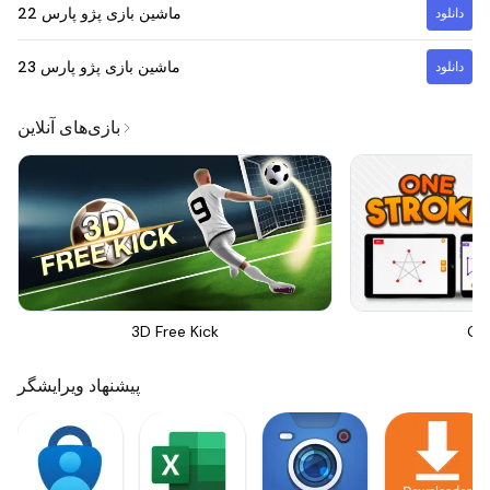
ماشین بازی پژو پارس
22
دانلود
ماشین بازی پژو پارس
23
دانلود
بازی‌های آنلاین
3D Free Kick
On
پیشنهاد ویرایشگر