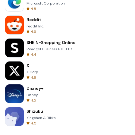
Microsoft Corporation
4.8
Reddit
reddit Inc.
4.6
SHEIN-Shopping Online
Roadget Business PTE. LTD.
4.4
X
X Corp.
4.6
Disney+
Disney
4.5
Shizuku
Xingchen & Rikka
4.0