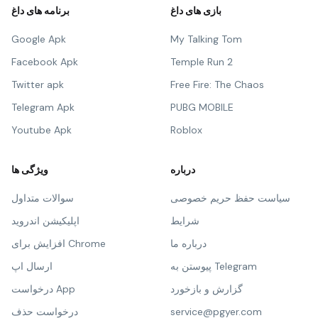
بازی های داغ
برنامه های داغ
Google Apk
My Talking Tom
Facebook Apk
Temple Run 2
Twitter apk
Free Fire: The Chaos
Telegram Apk
PUBG MOBILE
Youtube Apk
Roblox
درباره
ویژگی ها
سیاست حفظ حریم خصوصی
سوالات متداول
شرایط
اپلیکیشن اندروید
درباره ما
افزایش برای Chrome
پیوستن به Telegram
ارسال اپ
گزارش و بازخورد
درخواست App
service@pgyer.com
درخواست حذف