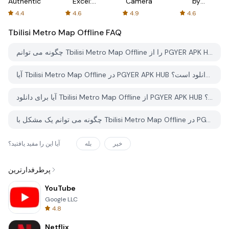
Authenticator
Excel:
Camera
by
Spreadsheets
AFTVnews
4.4
4.6
4.9
4.6
Tbilisi Metro Map Offline
FAQ
چگونه می توانم Tbilisi Metro Map Offline را از PGYER APK HUB دانلود کنم؟
آیا Tbilisi Metro Map Offline در PGYER APK HUB رایگان برای دانلود است؟
آیا برای دانلود Tbilisi Metro Map Offline از PGYER APK HUB نیاز به حساب کاربری دارم؟
چگونه می توانم یک مشکل با Tbilisi Metro Map Offline در PGYER APK HUB گزارش دهم؟
خیر
بله
آیا این را مفید یافتید؟
پرطرفدارترین
YouTube
Google LLC
4.8
Netflix