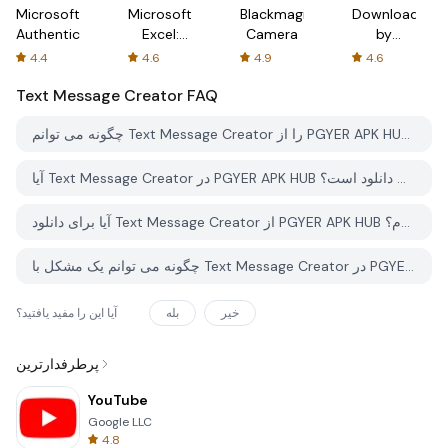
Microsoft
Microsoft
Blackmagic
Downloader
Authenticator
Excel:
Camera
by
Spreadsheets
AFTVnews
4.4
4.6
4.9
4.6
Text Message Creator
FAQ
چگونه می توانم Text Message Creator را از PGYER APK HUB دانلود کنم؟
آیا Text Message Creator در PGYER APK HUB رایگان برای دانلود است؟
آیا برای دانلود Text Message Creator از PGYER APK HUB نیاز به حساب کاربری دارم؟
چگونه می توانم یک مشکل با Text Message Creator در PGYER APK HUB گزارش دهم؟
خیر
بله
آیا این را مفید یافتید؟
پرطرفدارترین
YouTube
Google LLC
4.8