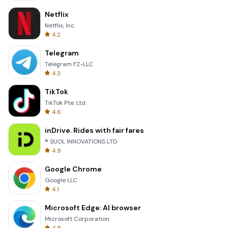
Netflix
Netflix, Inc.
4.2
Telegram
Telegram FZ-LLC
4.3
TikTok
TikTok Pte. Ltd.
4.6
inDrive. Rides with fair fares
® SUOL INNOVATIONS LTD
4.9
Google Chrome
Google LLC
4.1
Microsoft Edge: AI browser
Microsoft Corporation