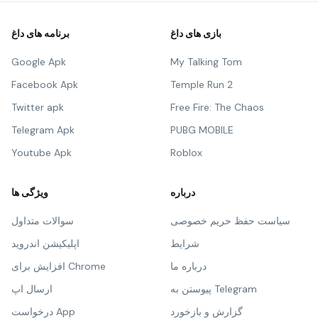
بازی های داغ
برنامه های داغ
Google Apk
My Talking Tom
Facebook Apk
Temple Run 2
Twitter apk
Free Fire: The Chaos
Telegram Apk
PUBG MOBILE
Youtube Apk
Roblox
درباره
ویژگی ها
سیاست حفظ حریم خصوصی
سوالات متداول
شرایط
اپلیکیشن اندروید
درباره ما
افزایش برای Chrome
پیوستن به Telegram
ارسال اپ
گزارش و بازخورد
درخواست App