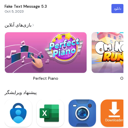
Fake Text Message
5.3
دانلود
Oct 5, 2023
بازی‌های آنلاین
Perfect Piano
Om 
پیشنهاد ویرایشگر