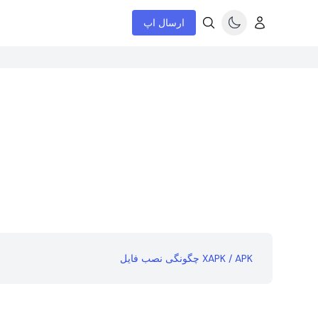
ارسال اپ
چگونگی نصب فایل XAPK / APK