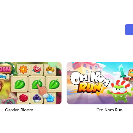
Garden Bloom
Om Nom Run