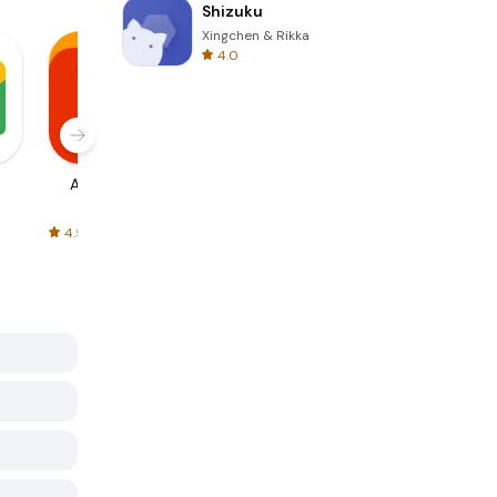
Shizuku
Xingchen & Rikka
4.0
AliExpress
Signal Private
Spotify - Music
Messenger
and Podcasts
4.5
4.3
4.6