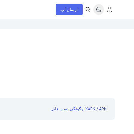
ارسال اپ
چگونگی نصب فایل XAPK / APK