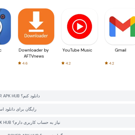
c
Downloader by
YouTube Music
Gmail
AFTVnews
4.6
4.2
4.2
چگونه می توانم Indian Bikes Driving Car Games را از PGYER APK HUB دانلود کنم؟
آیا Indian Bikes Driving Car Games در PGYER APK HUB رایگان برای
آیا برای دانلود Indian Bikes Driving Car Games از PGYER APK HUB نیاز به حساب کاربری دارم؟