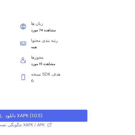
زبان ها
مشاهده 74 مورد
رتبه بندی محتوا
همه
مجوزها
مشاهده 15 مورد
نسخه SDK هدف
0
)
1.0.5
(
دانلود XAPK
چگونگی نصب فایل XAPK / APK