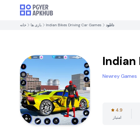
دانلود
Indian Bikes Driving Car Games
بازی ها
خانه
Indian
Newrey Games
4.9
امتیاز