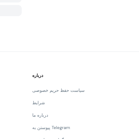
درباره
سیاست حفظ حریم خصوصی
شرایط
درباره ما
پیوستن به Telegram