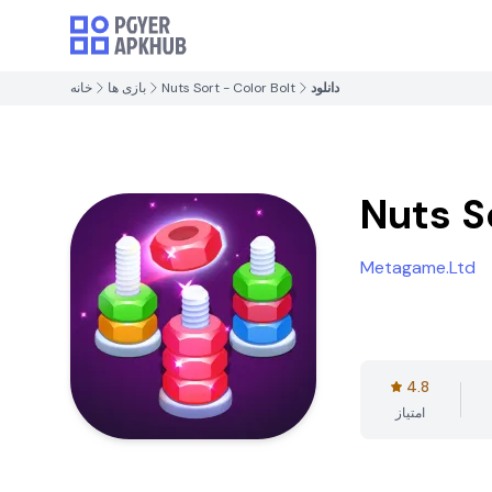
دانلود
Nuts Sort - Color Bolt
بازی ها
خانه
Nuts S
Metagame.Ltd
4.8
امتیاز