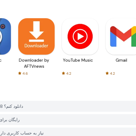
c
Downloader by
YouTube Music
Gmail
AFTVnews
4.6
4.2
4.2
چگونه می توانم Nuts Sort - Color Bolt را از PGYER APK HUB دانلود کنم؟
آیا Nuts Sort - Color Bolt در B
آیا برای دانلود Nuts Sort - Color Bolt از PGYER APK HUB نیاز به حساب کاربر