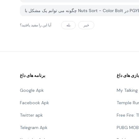
خیر
بله
آیا این را مفید یافتید؟
بازی های داغ
برنامه های داغ
Google Apk
My Talkin
Facebook Apk
Temple Ru
Twitter apk
Free Fire:
Telegram Apk
PUBG MOB