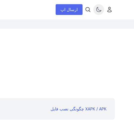
ارسال اپ
چگونگی نصب فایل XAPK / APK