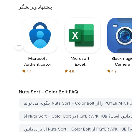
پیشنهاد ویرایشگر
Microsoft
Microsoft
Blackmagi
Authenticator
Excel:
Camera
Spreadsheets
4.4
4.6
4.9
Nuts Sort - Color Bolt
FAQ
PGYER APK HU رایگان برای دانلود است؟
ی دارم؟