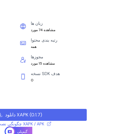
زبان ها
مشاهده 74 مورد
رتبه بندی محتوا
همه
مجوزها
مشاهده 15 مورد
نسخه SDK هدف
0
)
0.1.7
(
دانلود XAPK
چگونگی نصب فایل XAPK / APK
گیم‌پلی