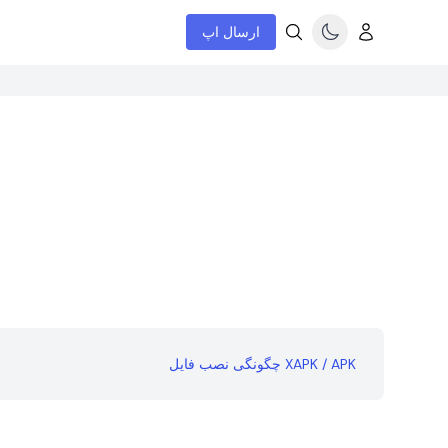
ارسال اپ
چگونگی نصب فایل XAPK / APK