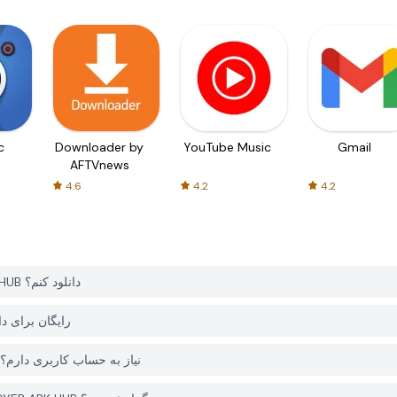
c
Downloader by
YouTube Music
Gmail
AFTVnews
4.6
4.2
4.2
چگونه می توانم Ragdoll War: Epic Archer را از PGYER APK HUB دانلود کنم؟
آیا Ragdoll War: Epic Archer در APK HUB
آیا برای دانلود Ragdoll War: Epic Archer از PGYER APK HUB نیاز به حساب کاربری دارم؟