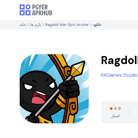
دانلود
Ragdoll War: Epic Archer
بازی ها
خانه
Ragdol
KKGames Studio
4.9
امتیاز