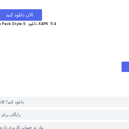
الان دانلود کنید
11.4
دانلود XAPK
 Pack Style 5
چگونه می توانم Cyan Icon Pack Style 5 را از PGYER APK HUB دانلود کنم؟
آیا Cyan Icon Pack Style 5 در  HUB
آیا برای دانلود Cyan Icon Pack Style 5 از PGYER APK HUB نیاز به حساب کاربری د