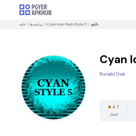
دانلود
Cyan Icon Pack Style 5
برنامه ها
خانه
Cyan I
Ronald Dwk
4.7
امتیاز