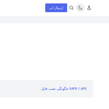
ارسال اپ
چگونگی نصب فایل XAPK / APK