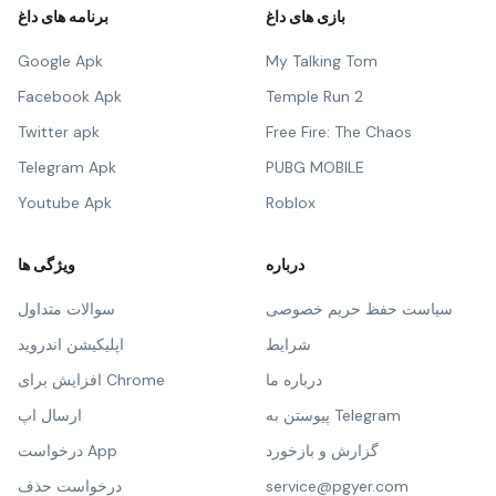
بازی های داغ
برنامه های داغ
Google Apk
My Talking Tom
Facebook Apk
Temple Run 2
Twitter apk
Free Fire: The Chaos
Telegram Apk
PUBG MOBILE
Youtube Apk
Roblox
درباره
ویژگی ها
سیاست حفظ حریم خصوصی
سوالات متداول
شرایط
اپلیکیشن اندروید
درباره ما
افزایش برای Chrome
پیوستن به Telegram
ارسال اپ
گزارش و بازخورد
درخواست App
service@pgyer.com
درخواست حذف