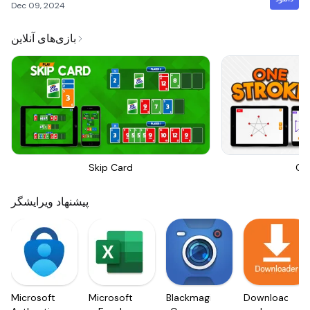
Dec 09, 2024
بازی‌های آنلاین
Skip Card
On
پیشنهاد ویرایشگر
Microsoft
Microsoft
Blackmagic
Downloader