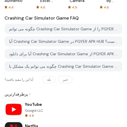
Authenticator
Excel:
Camera
by
Spreadsheets
AFTVnews
4.4
4.6
4.9
4.6
Crashing Car Simulator Game
FAQ
چگونه می توانم Crashing Car Simulator Game را از PGYER APK HUB دانلود کنم؟
آیا Crashing Car Simulator Game در PGYER APK HUB رایگان برای دانلود است؟
آیا برای دانلود Crashing Car Simulator Game از PGYER APK HUB نیاز به حساب کاربری دارم؟
چگونه می توانم یک مشکل با Crashing Car Simulator Game در PGYER APK HUB گزارش دهم؟
خیر
بله
آیا این را مفید یافتید؟
پرطرفدارترین
YouTube
Google LLC
4.8
Netflix