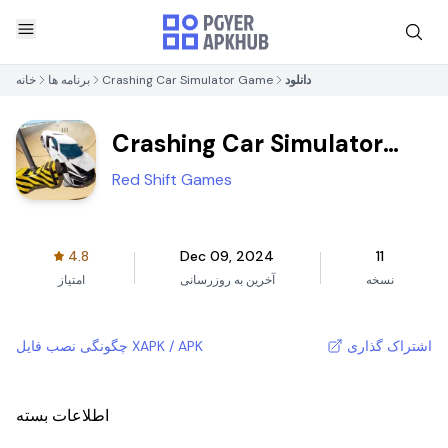
دانلود
Crashing Car Simulator Game
برنامه ها
خانه
Crashing Car Simulator
Game
Red Shift Games
4.8
Dec 09, 2024
11
نسخه
آخرین به روزرسانی
امتیاز
اشتراک گذاری
چگونگی نصب فایل XAPK / APK
اطلاعات بسته