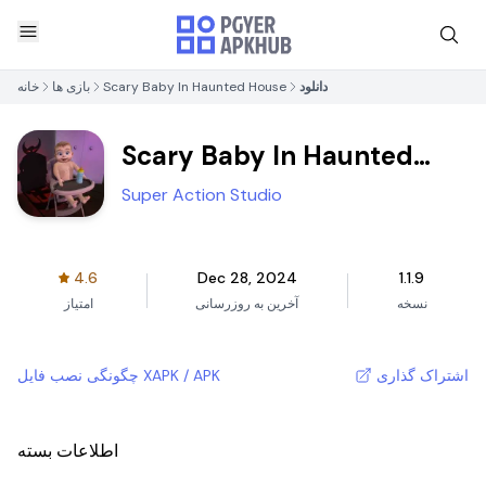
دانلود
Scary Baby In Haunted House
بازی ها
خانه
Scary Baby In Haunted
House
Super Action Studio
4.6
Dec 28, 2024
1.1.9
نسخه
آخرین به روزرسانی
امتیاز
اشتراک گذاری
چگونگی نصب فایل XAPK / APK
اطلاعات بسته