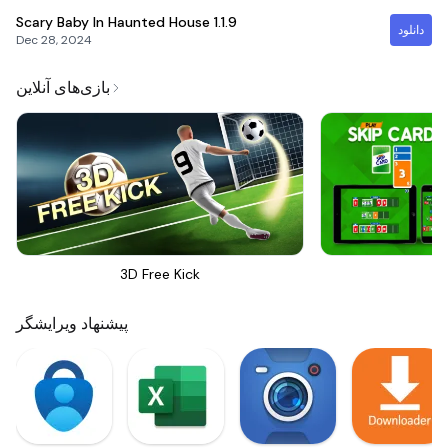
Scary Baby In Haunted House
1.1.9
دانلود
Dec 28, 2024
بازی‌های آنلاین
3D Free Kick
Sk
پیشنهاد ویرایشگر