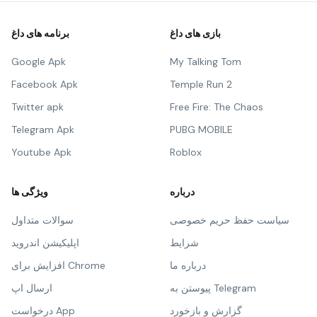
بازی های داغ
برنامه های داغ
Google Apk
My Talking Tom
Facebook Apk
Temple Run 2
Twitter apk
Free Fire: The Chaos
Telegram Apk
PUBG MOBILE
Youtube Apk
Roblox
درباره
ویژگی ها
سیاست حفظ حریم خصوصی
سوالات متداول
شرایط
اپلیکیشن اندروید
درباره ما
افزایش برای Chrome
پیوستن به Telegram
ارسال اپ
گزارش و بازخورد
درخواست App