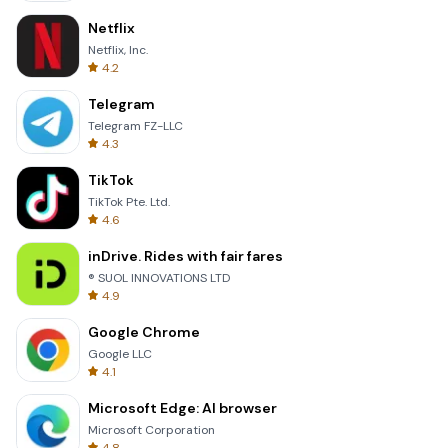
Netflix
Netflix, Inc.
4.2
Telegram
Telegram FZ-LLC
4.3
TikTok
TikTok Pte. Ltd.
4.6
inDrive. Rides with fair fares
® SUOL INNOVATIONS LTD
4.9
Google Chrome
Google LLC
4.1
Microsoft Edge: AI browser
Microsoft Corporation