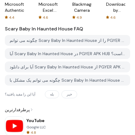
Microsoft
Microsoft
Blackmagic
Downloader
Authenticator
Excel:
Camera
by
Spreadsheets
AFTVnews
4.4
4.6
4.9
4.6
Scary Baby In Haunted House
FAQ
چگونه می توانم Scary Baby In Haunted House را از PGYER APK HUB دانلود کنم؟
آیا Scary Baby In Haunted House در PGYER APK HUB رایگان برای دانلود است؟
آیا برای دانلود Scary Baby In Haunted House از PGYER APK HUB نیاز به حساب کاربری دارم؟
چگونه می توانم یک مشکل با Scary Baby In Haunted House در PGYER APK HUB گزارش دهم؟
خیر
بله
آیا این را مفید یافتید؟
پرطرفدارترین
YouTube
Google LLC
4.8