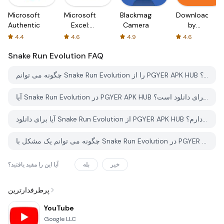
Microsoft
Microsoft
Blackmagic
Downloader
Authenticator
Excel:
Camera
by
Spreadsheets
AFTVnews
4.4
4.6
4.9
4.6
Snake Run Evolution
FAQ
چگونه می توانم Snake Run Evolution را از PGYER APK HUB دانلود کنم؟
آیا Snake Run Evolution در PGYER APK HUB رایگان برای دانلود است؟
آیا برای دانلود Snake Run Evolution از PGYER APK HUB نیاز به حساب کاربری دارم؟
چگونه می توانم یک مشکل با Snake Run Evolution در PGYER APK HUB گزارش دهم؟
خیر
بله
آیا این را مفید یافتید؟
پرطرفدارترین
YouTube
Google LLC