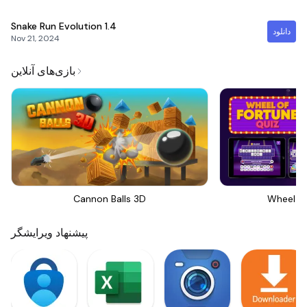
Snake Run Evolution
1.4
دانلود
Nov 21, 2024
بازی‌های آنلاین
Cannon Balls 3D
Wheel Of
پیشنهاد ویرایشگر