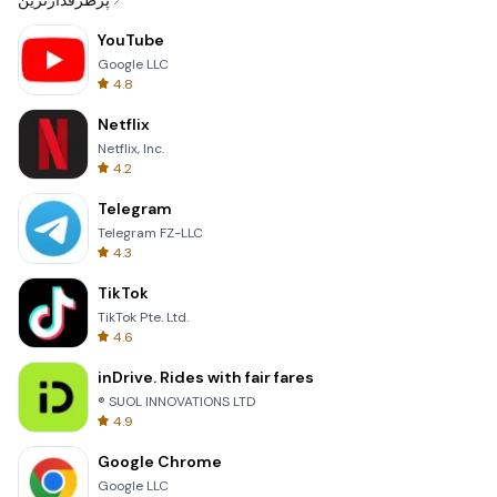
پرطرفدارترین
YouTube
Google LLC
4.8
Netflix
Netflix, Inc.
4.2
Telegram
Telegram FZ-LLC
4.3
TikTok
TikTok Pte. Ltd.
4.6
inDrive. Rides with fair fares
® SUOL INNOVATIONS LTD
4.9
Google Chrome
Google LLC