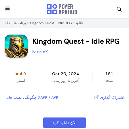
دانلود
Kingdom Quest - Idle RPG
برنامه ها
خانه
Kingdom Quest - Idle RPG
StormX
4.9
Oct 20, 2024
1.5.1
نسخه
آخرین به روزرسانی
امتیاز
اشتراک گذاری
چگونگی نصب فایل XAPK / APK
الان دانلود کنید