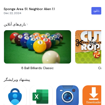
Sponge Area 51. Neighbor Alien
1.1
دانلود
Dec 22, 2024
بازی‌های آنلاین
8 Ball Billiards Classic
Cut
پیشنهاد ویرایشگر