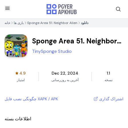
دانلود
Sponge Area 51. Neighbor Alien
بازی ها
خانه
Sponge Area 51. Neighbor
Alien
TinySponge Studio
4.9
Dec 22, 2024
1.1
نسخه
آخرین به روزرسانی
امتیاز
اشتراک گذاری
چگونگی نصب فایل XAPK / APK
اطلاعات بسته