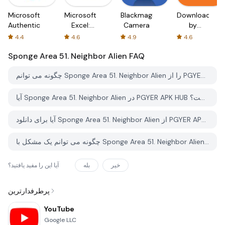
Microsoft
Microsoft
Blackmagic
Downloader
Authenticator
Excel:
Camera
by
Spreadsheets
AFTVnews
4.4
4.6
4.9
4.6
Sponge Area 51. Neighbor Alien
FAQ
چگونه می توانم Sponge Area 51. Neighbor Alien را از PGYER APK HUB دانلود کنم؟
آیا Sponge Area 51. Neighbor Alien در PGYER APK HUB رایگان برای دانلود است؟
آیا برای دانلود Sponge Area 51. Neighbor Alien از PGYER APK HUB نیاز به حساب کاربری دارم؟
چگونه می توانم یک مشکل با Sponge Area 51. Neighbor Alien در PGYER APK HUB گزارش دهم؟
خیر
بله
آیا این را مفید یافتید؟
پرطرفدارترین
YouTube
Google LLC