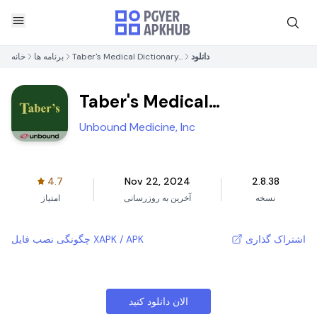
دانلود
Taber's Medical Dictionary...
برنامه ها
خانه
Taber's Medical
Dictionary...
Unbound Medicine, Inc
4.7
Nov 22, 2024
2.8.38
نسخه
آخرین به روزرسانی
امتیاز
اشتراک گذاری
چگونگی نصب فایل XAPK / APK
الان دانلود کنید