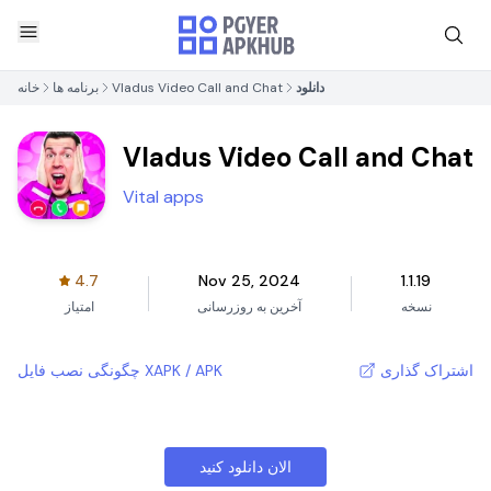
دانلود
Vladus Video Call and Chat
برنامه ها
خانه
Vladus Video Call and Chat
Vital apps
4.7
Nov 25, 2024
1.1.19
نسخه
آخرین به روزرسانی
امتیاز
اشتراک گذاری
چگونگی نصب فایل XAPK / APK
الان دانلود کنید