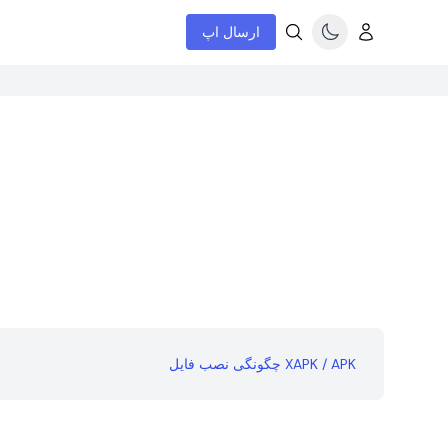
ارسال اپ
چگونگی نصب فایل XAPK / APK