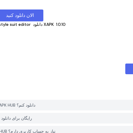
الان دانلود کنید
1.0.10
دانلود XAPK
tyle suit editor
چگونه می توانم Men fashion style suit editor را از PGYER APK HUB دانلود کنم؟
آیا Men fashion style suit editor در PGYER APK HUB رایگا
آیا برای دانلود Men fashion style suit editor از PGYER APK HUB نیاز به حساب کاربری دارم؟