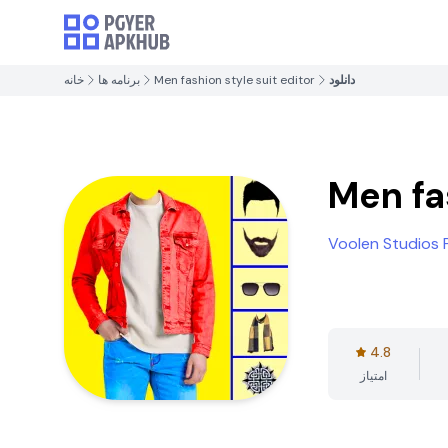
دانلود
Men fashion style suit editor
برنامه ها
خانه
Men fa
Voolen Studios 
4.8
امتیاز