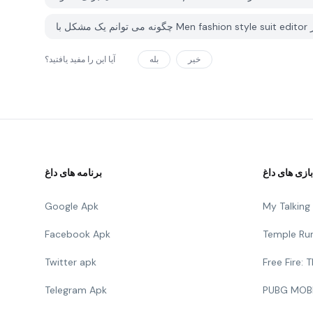
خیر
بله
آیا این را مفید یافتید؟
بازی های داغ
برنامه های داغ
Google Apk
My Talkin
Facebook Apk
Temple Ru
Twitter apk
Free Fire:
Telegram Apk
PUBG MOB