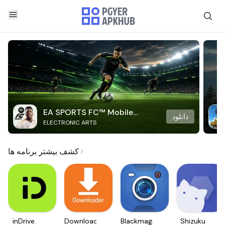
EA SPORTS FC™ Mobile
دانلود
ELECTRONIC ARTS
Soccer
کشف بیشتر برنامه ها
inDrive.
Downloader
Blackmagic
Shizuku