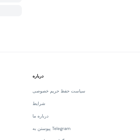
درباره
سیاست حفظ حریم خصوصی
شرایط
درباره ما
پیوستن به Telegram