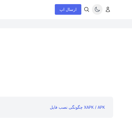
ارسال اپ
چگونگی نصب فایل XAPK / APK