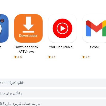
c
Downloader by
YouTube Music
Gmail
AFTVnews
4.6
4.2
4.2
چگونه می توانم Monster Garden Friends 5 را از PGYER APK HUB دانلود کنم؟
آیا Monster Garden Friends 5 در GYER APK HUB
آیا برای دانلود Monster Garden Friends 5 از PGYER APK HUB نیاز به حساب کاربری دارم؟