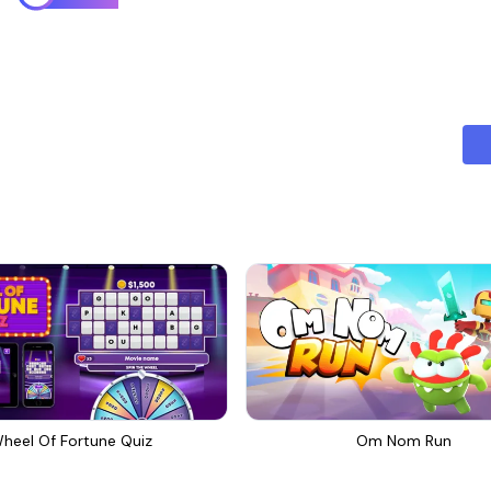
heel Of Fortune Quiz
Om Nom Run