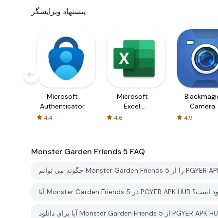
پیشنهاد ویرایشگر
Microsoft
Microsoft
Blackmagi
Authenticator
Excel:
Camera
Spreadsheets
4.4
4.6
4.9
Monster Garden Friends 5
FAQ
P رایگان برای دانلود است؟