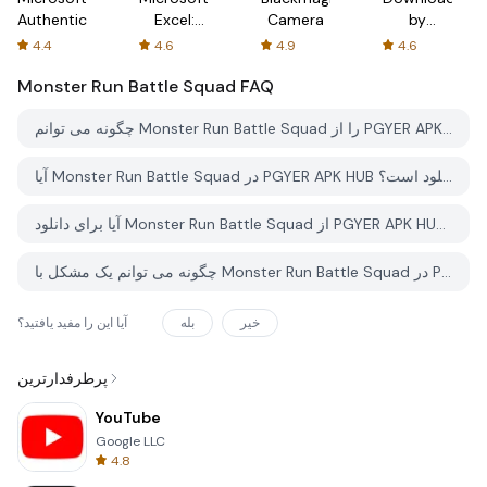
Authenticator
Excel:
Camera
by
Spreadsheets
AFTVnews
4.4
4.6
4.9
4.6
Monster Run Battle Squad
FAQ
چگونه می توانم Monster Run Battle Squad را از PGYER APK HUB دانلود کنم؟
آیا Monster Run Battle Squad در PGYER APK HUB رایگان برای دانلود است؟
آیا برای دانلود Monster Run Battle Squad از PGYER APK HUB نیاز به حساب کاربری دارم؟
چگونه می توانم یک مشکل با Monster Run Battle Squad در PGYER APK HUB گزارش دهم؟
خیر
بله
آیا این را مفید یافتید؟
پرطرفدارترین
YouTube
Google LLC
4.8