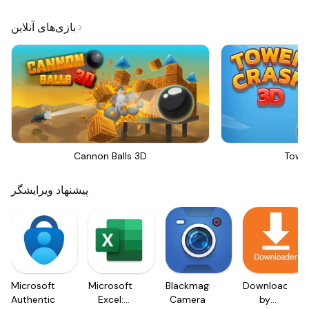
بازی‌های آنلاین
Cannon Balls 3D
Towe
پیشنهاد ویرایشگر
Microsoft
Microsoft
Blackmagic
Downloader
Authenticator
Excel:
Camera
by