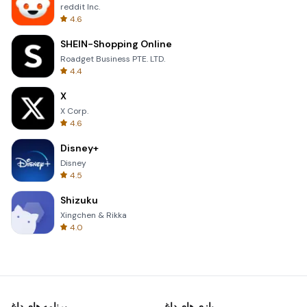
reddit Inc.
4.6
SHEIN-Shopping Online
Roadget Business PTE. LTD.
4.4
X
X Corp.
4.6
Disney+
Disney
4.5
Shizuku
Xingchen & Rikka
4.0
بازی های داغ
برنامه های داغ