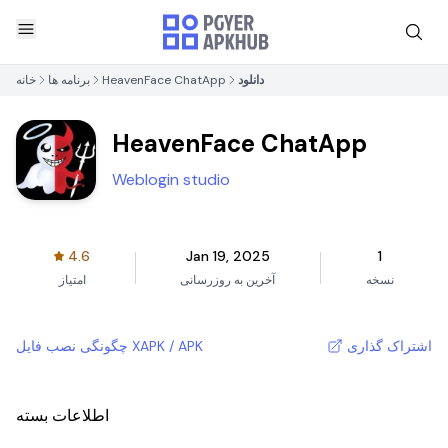
دانلود
HeavenFace ChatApp
برنامه ها
خانه
HeavenFace ChatApp
Weblogin studio
4.6
Jan 19, 2025
1
نسخه
آخرین به روزرسانی
امتیاز
اشتراک گذاری
چگونگی نصب فایل XAPK / APK
اطلاعات بسته