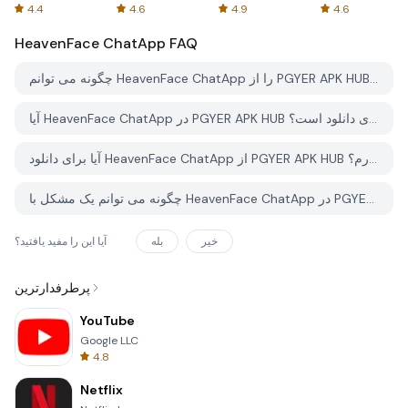
Spreadsheets
AFTVnews
4.4
4.6
4.9
4.6
HeavenFace ChatApp
FAQ
چگونه می توانم HeavenFace ChatApp را از PGYER APK HUB دانلود کنم؟
آیا HeavenFace ChatApp در PGYER APK HUB رایگان برای دانلود است؟
آیا برای دانلود HeavenFace ChatApp از PGYER APK HUB نیاز به حساب کاربری دارم؟
چگونه می توانم یک مشکل با HeavenFace ChatApp در PGYER APK HUB گزارش دهم؟
خیر
بله
آیا این را مفید یافتید؟
پرطرفدارترین
YouTube
Google LLC
4.8
Netflix