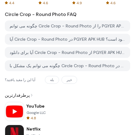
Spreadsheets
AFTVnews
4.4
4.6
4.9
4.6
Circle Crop - Round Photo
FAQ
چگونه می توانم Circle Crop - Round Photo را از PGYER APK HUB دانلود کنم؟
آیا Circle Crop - Round Photo در PGYER APK HUB رایگان برای دانلود است؟
آیا برای دانلود Circle Crop - Round Photo از PGYER APK HUB نیاز به حساب کاربری دارم؟
چگونه می توانم یک مشکل با Circle Crop - Round Photo در PGYER APK HUB گزارش دهم؟
خیر
بله
آیا این را مفید یافتید؟
پرطرفدارترین
YouTube
Google LLC
4.8
Netflix