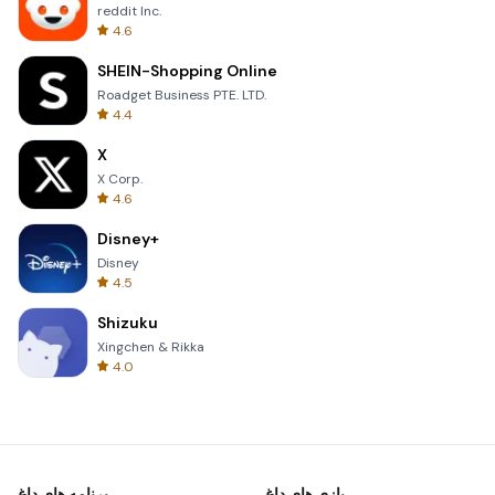
reddit Inc.
4.6
SHEIN-Shopping Online
Roadget Business PTE. LTD.
4.4
X
X Corp.
4.6
Disney+
Disney
4.5
Shizuku
Xingchen & Rikka
4.0
بازی های داغ
برنامه های داغ