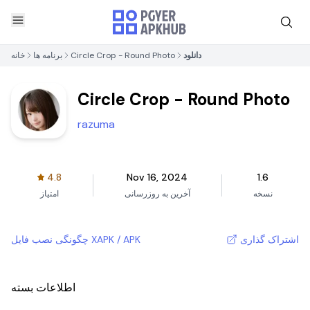
دانلود
Circle Crop - Round Photo
برنامه ها
خانه
Circle Crop - Round Photo
razuma
4.8
Nov 16, 2024
1.6
نسخه
آخرین به روزرسانی
امتیاز
اشتراک گذاری
چگونگی نصب فایل XAPK / APK
اطلاعات بسته