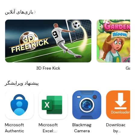
بازی‌های آنلاین
3D Free Kick
Gar
پیشنهاد ویرایشگر
Microsoft
Microsoft
Blackmagic
Downloader
Authenticator
Excel:
Camera
by