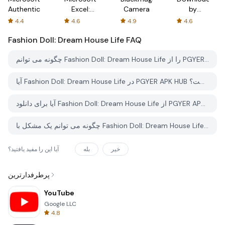
Authenticator
Excel:
Camera
by
Spreadsheets
AFTVnews
4.4
4.6
4.9
4.6
Fashion Doll: Dream House Life
FAQ
چگونه می توانم Fashion Doll: Dream House Life را از PGYER APK HUB دانلود کنم؟
آیا Fashion Doll: Dream House Life در PGYER APK HUB رایگان برای دانلود است؟
آیا برای دانلود Fashion Doll: Dream House Life از PGYER APK HUB نیاز به حساب کاربری دارم؟
چگونه می توانم یک مشکل با Fashion Doll: Dream House Life در PGYER APK HUB گزارش دهم؟
خیر
بله
آیا این را مفید یافتید؟
پرطرفدارترین
YouTube
Google LLC
4.8