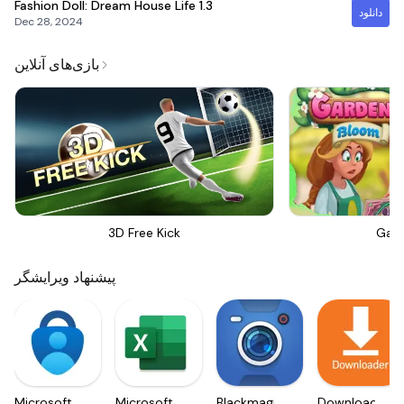
Fashion Doll: Dream House Life
1.3
دانلود
Dec 28, 2024
بازی‌های آنلاین
3D Free Kick
Gar
پیشنهاد ویرایشگر
Microsoft
Microsoft
Blackmagic
Downloader