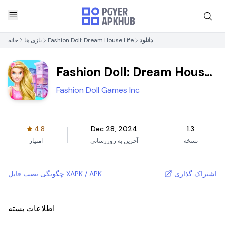
دانلود
Fashion Doll: Dream House Life
بازی ها
خانه
Fashion Doll: Dream House
Life
Fashion Doll Games Inc
4.8
Dec 28, 2024
1.3
نسخه
آخرین به روزرسانی
امتیاز
اشتراک گذاری
چگونگی نصب فایل XAPK / APK
اطلاعات بسته