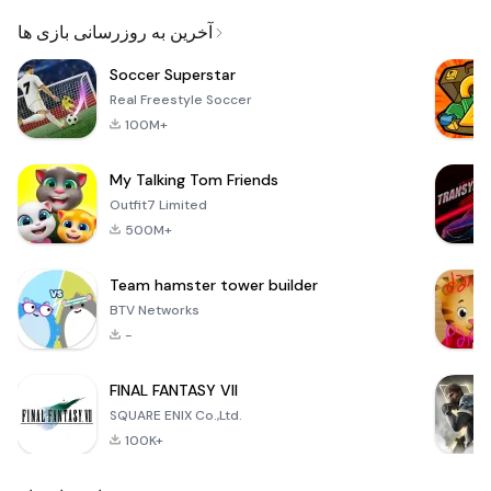
Email
آخرین به روزرسانی بازی ها
Soccer Superstar
Real Freestyle Soccer
100M+
My Talking Tom Friends
Outfit7 Limited
500M+
Team hamster tower builder
BTV Networks
-
FINAL FANTASY VII
SQUARE ENIX Co.,Ltd.
100K+