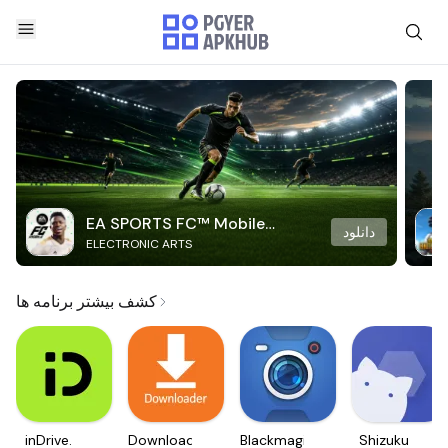
EA SPORTS FC™ Mobile
دانلود
ELECTRONIC ARTS
Soccer
کشف بیشتر برنامه ها
inDrive.
Downloader
Blackmagic
Shizuku