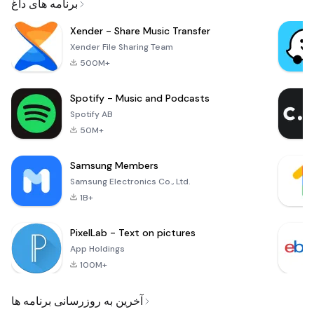
برنامه های داغ
Xender - Share Music Transfer
Xender File Sharing Team
500M+
Spotify - Music and Podcasts
Spotify AB
50M+
Samsung Members
Samsung Electronics Co., Ltd.
1B+
PixelLab - Text on pictures
App Holdings
100M+
آخرین به روزرسانی برنامه ها