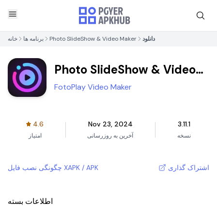
دانلود
Photo SlideShow & Video Maker
برنامه ها
خانه
Photo SlideShow & Video
Maker
FotoPlay Video Maker
4.6
Nov 23, 2024
3.11.1
نسخه
آخرین به روزرسانی
امتیاز
اشتراک گذاری
چگونگی نصب فایل XAPK / APK
اطلاعات بسته