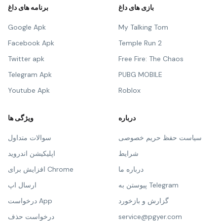
بازی های داغ
برنامه های داغ
Google Apk
My Talking Tom
Facebook Apk
Temple Run 2
Twitter apk
Free Fire: The Chaos
Telegram Apk
PUBG MOBILE
Youtube Apk
Roblox
درباره
ویژگی ها
سیاست حفظ حریم خصوصی
سوالات متداول
شرایط
اپلیکیشن اندروید
درباره ما
افزایش برای Chrome
پیوستن به Telegram
ارسال اپ
گزارش و بازخورد
درخواست App
service@pgyer.com
درخواست حذف