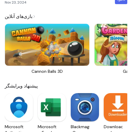
Nov 23, 2024
بازی‌های آنلاین
Cannon Balls 3D
Gar
پیشنهاد ویرایشگر
Microsoft
Microsoft
Blackmagic
Downloader