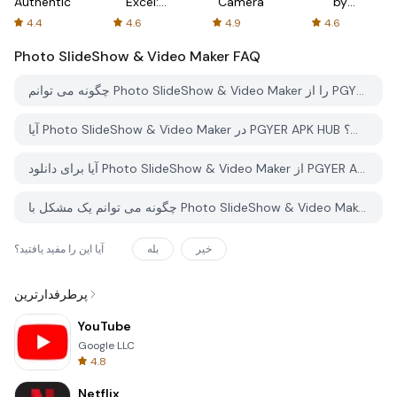
Authenticator
Excel:
Camera
by
Spreadsheets
AFTVnews
4.4
4.6
4.9
4.6
Photo SlideShow & Video Maker
FAQ
چگونه می توانم Photo SlideShow & Video Maker را از PGYER APK HUB دانلود کنم؟
آیا Photo SlideShow & Video Maker در PGYER APK HUB رایگان برای دانلود است؟
آیا برای دانلود Photo SlideShow & Video Maker از PGYER APK HUB نیاز به حساب کاربری دارم؟
چگونه می توانم یک مشکل با Photo SlideShow & Video Maker در PGYER APK HUB گزارش دهم؟
خیر
بله
آیا این را مفید یافتید؟
پرطرفدارترین
YouTube
Google LLC
4.8
Netflix