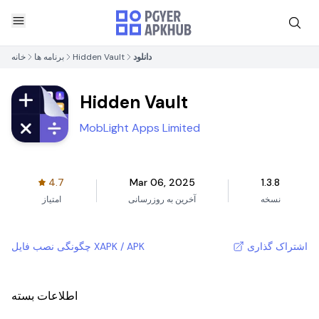
دانلود
Hidden Vault
برنامه ها
خانه
Hidden Vault
MobLight Apps Limited
4.7
Mar 06, 2025
1.3.8
نسخه
آخرین به روزرسانی
امتیاز
اشتراک گذاری
چگونگی نصب فایل XAPK / APK
اطلاعات بسته