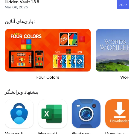
Hidden Vault
1.3.8
دانلود
Mar 06, 2025
بازی‌های آنلاین
Four Colors
Words
پیشنهاد ویرایشگر
Microsoft
Microsoft
Blackmagic
Downloader