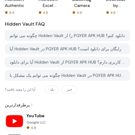
Authenticator
Excel:
Camera
by
Spreadsheets
AFTVnews
4.4
4.6
4.9
4.6
Hidden Vault
FAQ
چگونه می توانم Hidden Vault را از PGYER APK HUB دانلود کنم؟
آیا Hidden Vault در PGYER APK HUB رایگان برای دانلود است؟
آیا برای دانلود Hidden Vault از PGYER APK HUB نیاز به حساب کاربری دارم؟
چگونه می توانم یک مشکل با Hidden Vault در PGYER APK HUB گزارش دهم؟
خیر
بله
آیا این را مفید یافتید؟
پرطرفدارترین
YouTube
Google LLC
4.8