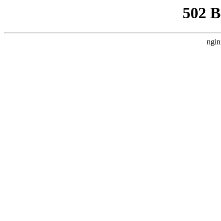
502 
ngin