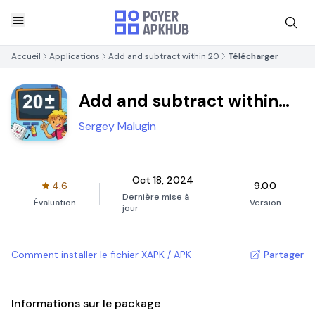
Accueil
Applications
Add and subtract within 20
Télécharger
Add and subtract within
20
Sergey Malugin
Oct 18, 2024
4.6
9.0.0
Dernière mise à
Évaluation
Version
jour
Comment installer le fichier XAPK / APK
Partager
Informations sur le package