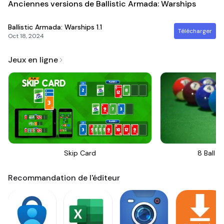
Anciennes versions de Ballistic Armada: Warships
Ballistic Armada: Warships
1.1
Télécharger
Oct 18, 2024
Jeux en ligne
Skip Card
8 Ball Bi
Recommandation de l'éditeur