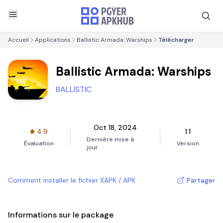
Accueil
Applications
Ballistic Armada: Warships
Télécharger
Ballistic Armada: Warships
BALLISTIC
Oct 18, 2024
4.9
1.1
Dernière mise à
Évaluation
Version
jour
Comment installer le fichier XAPK / APK
Partager
Informations sur le package