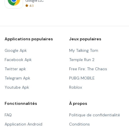
Google LLC
4.1
Applications populaires
Jeux populaires
Google Apk
My Talking Tom
Facebook Apk
Temple Run 2
Twitter apk
Free Fire: The Chaos
Telegram Apk
PUBG MOBILE
Youtube Apk
Roblox
Fonctionnalités
À propos
FAQ
Politique de confidentialité
Application Android
Conditions