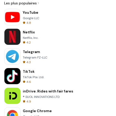
Les plus populaires
YouTube
Google LLC
4.8
Netflix
Netflix, Inc.
4.2
Telegram
Telegram FZ-LLC
4.3
TikTok
TikTok Pte. Ltd.
4.6
inDrive. Rides with fair fares
® SUOL INNOVATIONS LTD
4.9
Google Chrome