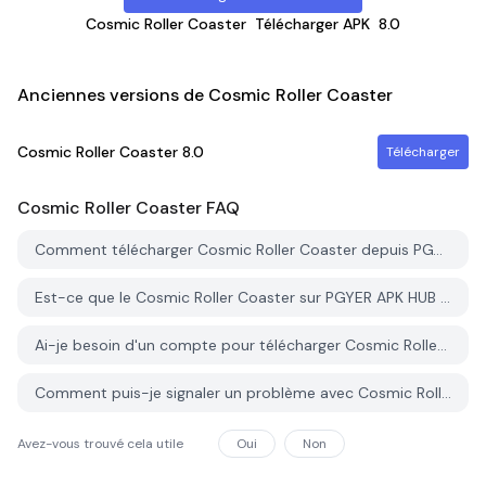
Cosmic Roller Coaster
Télécharger APK
8.0
Anciennes versions de Cosmic Roller Coaster
Cosmic Roller Coaster
8.0
Télécharger
Cosmic Roller Coaster
FAQ
Comment télécharger Cosmic Roller Coaster depuis PGYER APK HUB?
Est-ce que le Cosmic Roller Coaster sur PGYER APK HUB est gratuit?
Ai-je besoin d'un compte pour télécharger Cosmic Roller Coaster depuis PGYER APK HUB?
Comment puis-je signaler un problème avec Cosmic Roller Coaster sur PGYER APK HUB?
Avez-vous trouvé cela utile
Oui
Non