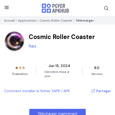
Accueil
Applications
Cosmic Roller Coaster
Télécharger
Cosmic Roller Coaster
Raiz
Jun 15, 2024
4.9
8.0
Dernière mise à
Évaluation
Version
jour
Comment installer le fichier XAPK / APK
Partager
Télécharger maintenant