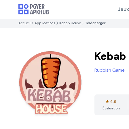
Jeux
Accueil
Applications
Kebab House
Télécharger
Kebab
Rubbish Game
4.9
Évaluation