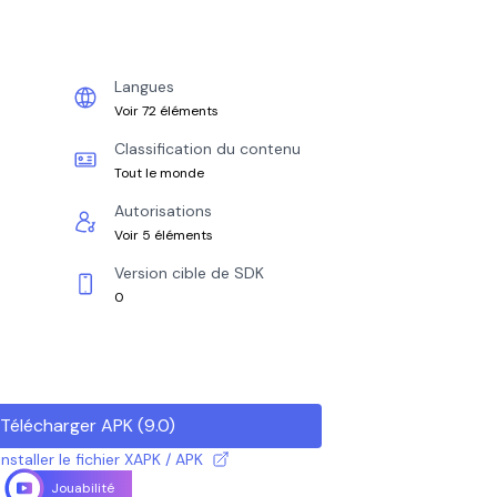
Langues
Voir 72 éléments
Classification du contenu
Tout le monde
Autorisations
Voir 5 éléments
Version cible de SDK
0
Télécharger APK
(
9.0
)
taller le fichier XAPK / APK
Jouabilité