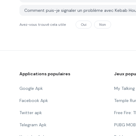
Comment puis-je signaler un problème avec Kebab Ho
Avez-vous trouvé cela utile
Oui
Non
Applications populaires
Jeux popu
Google Apk
My Talkin
Facebook Apk
Temple Ru
Twitter apk
Free Fire:
Telegram Apk
PUBG MOB