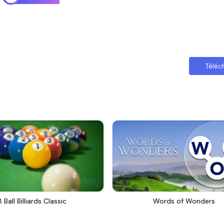
Téléc
8 Ball Billiards Classic
Words of Wonders