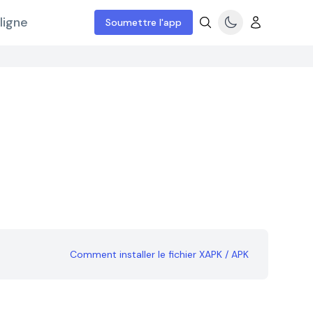
ligne
Soumettre l'app
Comment installer le fichier XAPK / APK