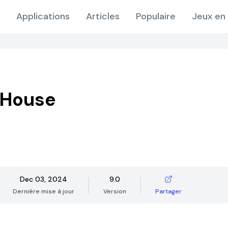
Applications
Articles
Populaire
Jeux en 
 House
Dec 03, 2024
9.0
Dernière mise à jour
Version
Partager