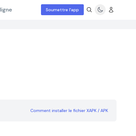
ligne
Soumettre l'app
Comment installer le fichier XAPK / APK