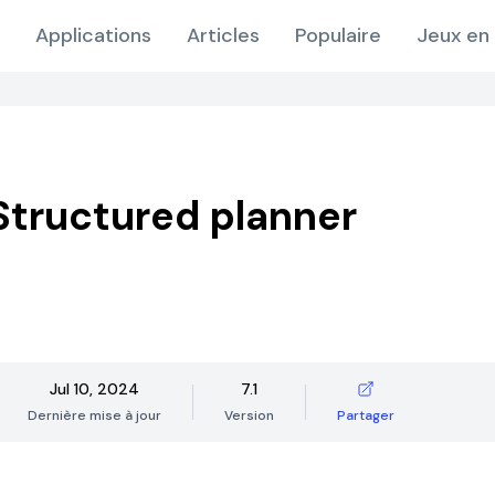
Applications
Articles
Populaire
Jeux en 
 Structured planner
Jul 10, 2024
7.1
Dernière mise à jour
Version
Partager