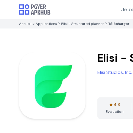
Jeux
Accueil
Applications
Elisi - Structured planner
Télécharger
Elisi -
Elisi Studios, Inc.
4.8
Évaluation