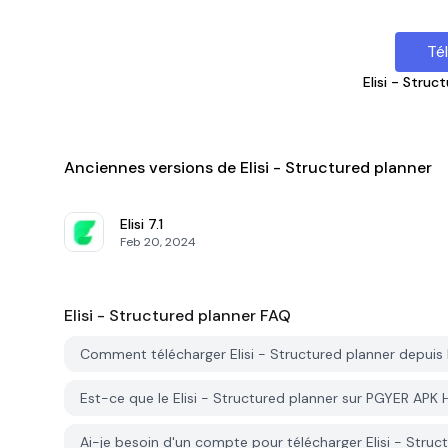
Té
Elisi - Struc
Anciennes versions de Elisi - Structured planner
Elisi
7.1
Feb 20, 2024
Elisi - Structured planner
FAQ
Comment télécharger Elisi - Structured planner depui
Est-ce que le Elisi - Structured planner sur PGYER APK 
Ai-je besoin d'un compte pour télécharger Elisi - Stru