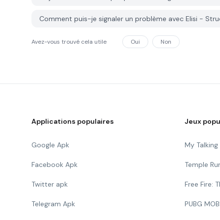
Comment puis-je signaler un problème avec Elisi - Str
Avez-vous trouvé cela utile
Oui
Non
Applications populaires
Jeux popu
Google Apk
My Talkin
Facebook Apk
Temple Ru
Twitter apk
Free Fire:
Telegram Apk
PUBG MOB