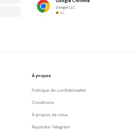
Google Chrome
Google LLC
4.1
À propos
Politique de confidentialité
Conditions
À propos de nous
Rejoindre Telegram