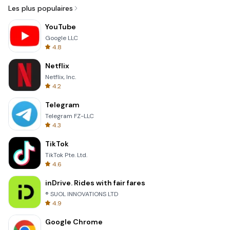
Les plus populaires
YouTube
Google LLC
4.8
Netflix
Netflix, Inc.
4.2
Telegram
Telegram FZ-LLC
4.3
TikTok
TikTok Pte. Ltd.
4.6
inDrive. Rides with fair fares
® SUOL INNOVATIONS LTD
4.9
Google Chrome