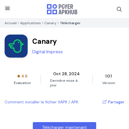
Accueil
Applications
Canary
Télécharger
Canary
Digital Impress
Oct 28, 2024
4.6
1.0.1
Dernière mise à
Évaluation
Version
jour
Comment installer le fichier XAPK / APK
Partager
Télécharger maintenant