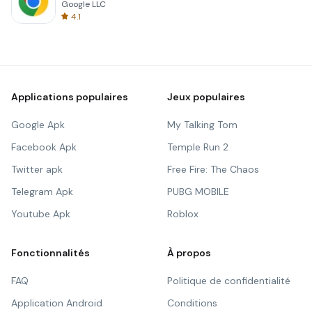
Google LLC
4.1
Applications populaires
Jeux populaires
Google Apk
My Talking Tom
Facebook Apk
Temple Run 2
Twitter apk
Free Fire: The Chaos
Telegram Apk
PUBG MOBILE
Youtube Apk
Roblox
Fonctionnalités
À propos
FAQ
Politique de confidentialité
Application Android
Conditions