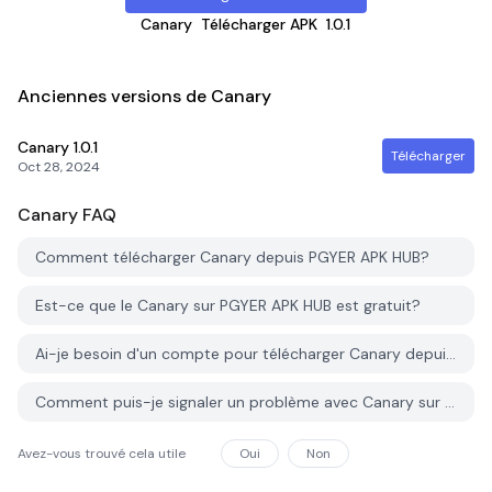
Canary
Télécharger APK
1.0.1
Anciennes versions de Canary
Canary
1.0.1
Télécharger
Oct 28, 2024
Canary
FAQ
Comment télécharger Canary depuis PGYER APK HUB?
Est-ce que le Canary sur PGYER APK HUB est gratuit?
Ai-je besoin d'un compte pour télécharger Canary depuis PGYER APK HUB?
Comment puis-je signaler un problème avec Canary sur PGYER APK HUB?
Avez-vous trouvé cela utile
Oui
Non