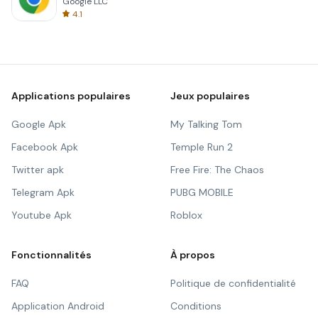
Google LLC
4.1
Applications populaires
Jeux populaires
Google Apk
My Talking Tom
Facebook Apk
Temple Run 2
Twitter apk
Free Fire: The Chaos
Telegram Apk
PUBG MOBILE
Youtube Apk
Roblox
Fonctionnalités
À propos
FAQ
Politique de confidentialité
Application Android
Conditions