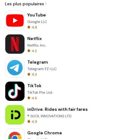
Les plus populaires
YouTube
Google LLC
4.8
Netflix
Netflix, Inc.
4.2
Telegram
Telegram FZ-LLC
4.3
TikTok
TikTok Pte. Ltd.
4.6
inDrive. Rides with fair fares
® SUOL INNOVATIONS LTD
4.9
Google Chrome