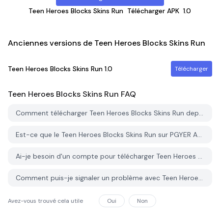
Teen Heroes Blocks Skins Run
Télécharger APK
1.0
Anciennes versions de Teen Heroes Blocks Skins Run
Teen Heroes Blocks Skins Run
1.0
Télécharger
Teen Heroes Blocks Skins Run
FAQ
Comment télécharger Teen Heroes Blocks Skins Run depuis PGYER APK HUB?
Est-ce que le Teen Heroes Blocks Skins Run sur PGYER APK HUB est gratuit?
Ai-je besoin d'un compte pour télécharger Teen Heroes Blocks Skins Run depuis PGYER APK HUB?
Comment puis-je signaler un problème avec Teen Heroes Blocks Skins Run sur PGYER APK HUB?
Avez-vous trouvé cela utile
Oui
Non