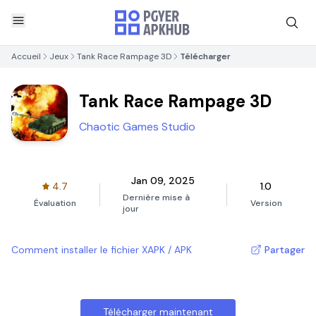
Accueil
Jeux
Tank Race Rampage 3D
Télécharger
Tank Race Rampage 3D
Chaotic Games Studio
Jan 09, 2025
4.7
1.0
Dernière mise à
Évaluation
Version
jour
Comment installer le fichier XAPK / APK
Partager
Télécharger maintenant