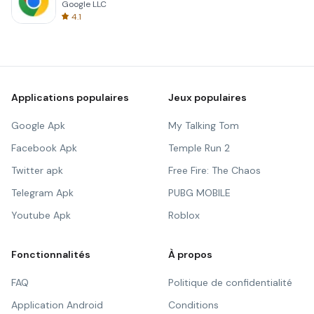
Google LLC
4.1
Applications populaires
Jeux populaires
Google Apk
My Talking Tom
Facebook Apk
Temple Run 2
Twitter apk
Free Fire: The Chaos
Telegram Apk
PUBG MOBILE
Youtube Apk
Roblox
Fonctionnalités
À propos
FAQ
Politique de confidentialité
Application Android
Conditions