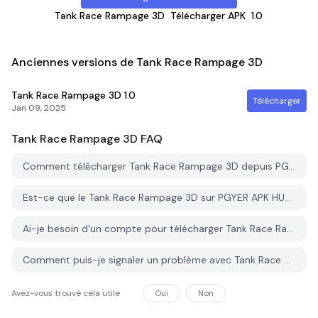
Tank Race Rampage 3D
Télécharger APK
1.0
Anciennes versions de Tank Race Rampage 3D
Tank Race Rampage 3D
1.0
Télécharger
Jan 09, 2025
Tank Race Rampage 3D
FAQ
Comment télécharger Tank Race Rampage 3D depuis PGYER APK HUB?
Est-ce que le Tank Race Rampage 3D sur PGYER APK HUB est gratuit?
Ai-je besoin d'un compte pour télécharger Tank Race Rampage 3D depuis PGYER APK HUB?
Comment puis-je signaler un problème avec Tank Race Rampage 3D sur PGYER APK HUB?
Avez-vous trouvé cela utile
Oui
Non