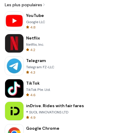
Les plus populaires
YouTube
Google LLC
4.8
Netflix
Netflix, Inc.
4.2
Telegram
Telegram FZ-LLC
4.3
TikTok
TikTok Pte. Ltd.
4.6
inDrive. Rides with fair fares
® SUOL INNOVATIONS LTD
4.9
Google Chrome