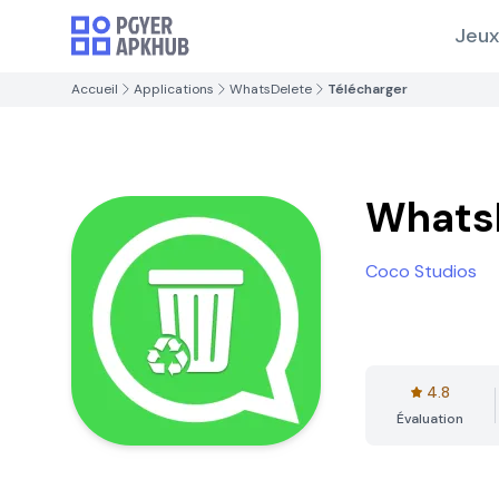
Jeux
Accueil
Applications
WhatsDelete
Télécharger
Whats
Coco Studios
4.8
Évaluation