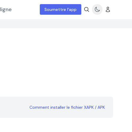
ligne
Soumettre l'app
Comment installer le fichier XAPK / APK