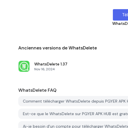
Té
WhatsD
Anciennes versions de WhatsDelete
WhatsDelete
1.37
Nov 16, 2024
WhatsDelete
FAQ
Comment télécharger WhatsDelete depuis PGYER APK 
Est-ce que le WhatsDelete sur PGYER APK HUB est grat
Ai-je besoin d'un compte pour télécharger WhatsDele