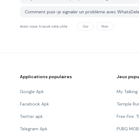
Comment puis-je signaler un problème avec WhatsDel
Avez-vous trouvé cela utile
Oui
Non
Applications populaires
Jeux popu
Google Apk
My Talkin
Facebook Apk
Temple Ru
Twitter apk
Free Fire:
Telegram Apk
PUBG MOB