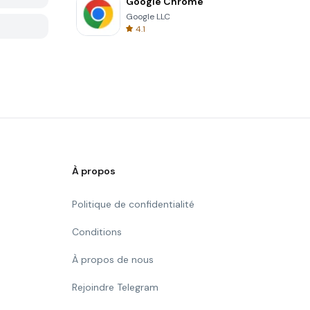
Google Chrome
Google LLC
4.1
À propos
Politique de confidentialité
Conditions
À propos de nous
Rejoindre Telegram