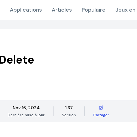
Applications
Articles
Populaire
Jeux en 
Delete
Nov 16, 2024
1.37
Dernière mise à jour
Version
Partager