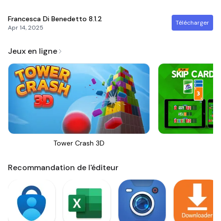
Francesca Di Benedetto
8.1.2
Télécharger
Apr 14, 2025
Jeux en ligne
Tower Crash 3D
Sk
Recommandation de l'éditeur