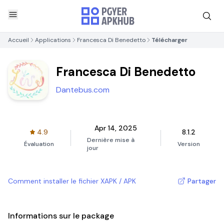
Accueil
Applications
Francesca Di Benedetto
Télécharger
Francesca Di Benedetto
Dantebus.com
Apr 14, 2025
4.9
8.1.2
Dernière mise à
Évaluation
Version
jour
Comment installer le fichier XAPK / APK
Partager
Informations sur le package