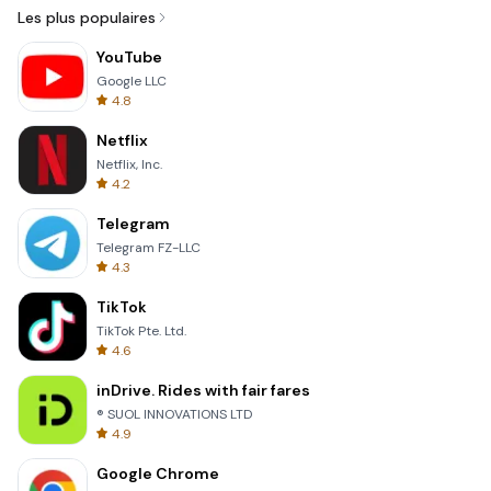
Les plus populaires
YouTube
Google LLC
4.8
Netflix
Netflix, Inc.
4.2
Telegram
Telegram FZ-LLC
4.3
TikTok
TikTok Pte. Ltd.
4.6
inDrive. Rides with fair fares
® SUOL INNOVATIONS LTD
4.9
Google Chrome