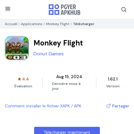
Accueil
Applications
Monkey Flight
Télécharger
Monkey Flight
Donut Games
Aug 15, 2024
4.4
1.62.1
Dernière mise à
Évaluation
Version
jour
Comment installer le fichier XAPK / APK
Partager
Télécharger maintenant