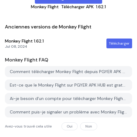
Monkey Flight
Télécharger APK
1.62.1
Anciennes versions de Monkey Flight
Monkey Flight
1.62.1
Télécharger
Jul 08, 2024
Monkey Flight
FAQ
Comment télécharger Monkey Flight depuis PGYER APK HUB?
Est-ce que le Monkey Flight sur PGYER APK HUB est gratuit?
Ai-je besoin d'un compte pour télécharger Monkey Flight depuis PGYER APK HUB?
Comment puis-je signaler un problème avec Monkey Flight sur PGYER APK HUB?
Avez-vous trouvé cela utile
Oui
Non