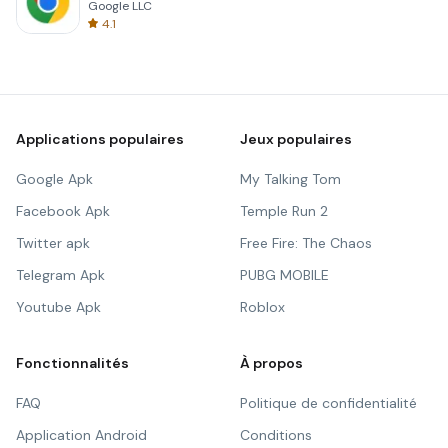
Google LLC
4.1
Applications populaires
Jeux populaires
Google Apk
My Talking Tom
Facebook Apk
Temple Run 2
Twitter apk
Free Fire: The Chaos
Telegram Apk
PUBG MOBILE
Youtube Apk
Roblox
Fonctionnalités
À propos
FAQ
Politique de confidentialité
Application Android
Conditions