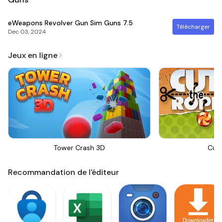
eWeapons Revolver Gun Sim Guns
7.5
Télécharger
Dec 03, 2024
Jeux en ligne
Tower Crash 3D
Cut
Recommandation de l'éditeur