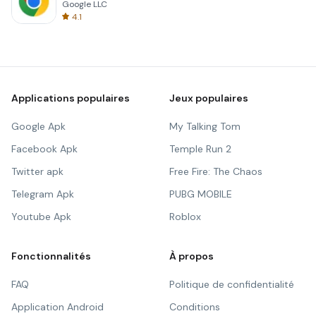
Google LLC
4.1
Applications populaires
Jeux populaires
Google Apk
My Talking Tom
Facebook Apk
Temple Run 2
Twitter apk
Free Fire: The Chaos
Telegram Apk
PUBG MOBILE
Youtube Apk
Roblox
Fonctionnalités
À propos
FAQ
Politique de confidentialité
Application Android
Conditions