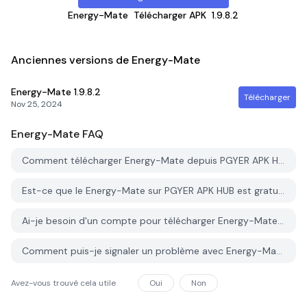
Energy-Mate
Télécharger APK
1.9.8.2
Anciennes versions de Energy-Mate
Energy-Mate
1.9.8.2
Télécharger
Nov 25, 2024
Energy-Mate
FAQ
Comment télécharger Energy-Mate depuis PGYER APK HUB?
Est-ce que le Energy-Mate sur PGYER APK HUB est gratuit?
Ai-je besoin d'un compte pour télécharger Energy-Mate depuis PGYER APK HUB?
Comment puis-je signaler un problème avec Energy-Mate sur PGYER APK HUB?
Avez-vous trouvé cela utile
Oui
Non