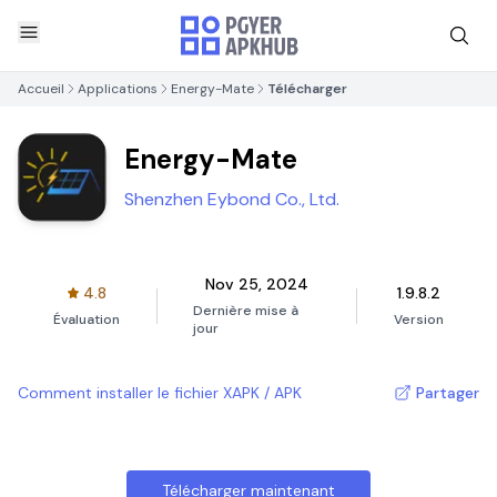
Accueil
Applications
Energy-Mate
Télécharger
Energy-Mate
Shenzhen Eybond Co., Ltd.
Nov 25, 2024
4.8
1.9.8.2
Dernière mise à
Évaluation
Version
jour
Comment installer le fichier XAPK / APK
Partager
Télécharger maintenant