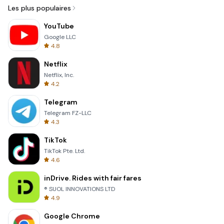
Les plus populaires
YouTube
Google LLC
4.8
Netflix
Netflix, Inc.
4.2
Telegram
Telegram FZ-LLC
4.3
TikTok
TikTok Pte. Ltd.
4.6
inDrive. Rides with fair fares
® SUOL INNOVATIONS LTD
4.9
Google Chrome