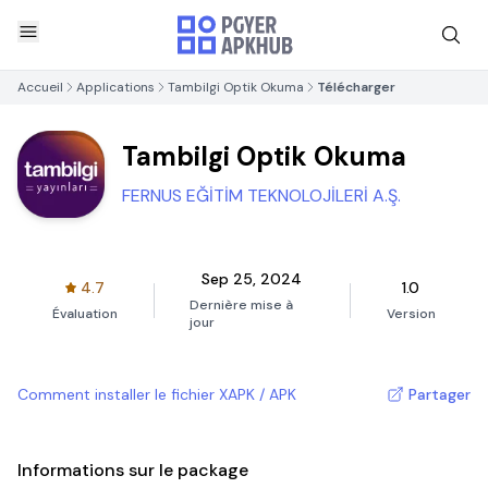
Accueil
Applications
Tambilgi Optik Okuma
Télécharger
Tambilgi Optik Okuma
FERNUS EĞİTİM TEKNOLOJİLERİ A.Ş.
Sep 25, 2024
4.7
1.0
Dernière mise à
Évaluation
Version
jour
Comment installer le fichier XAPK / APK
Partager
Informations sur le package