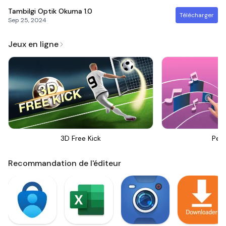
Tambilgi Optik Okuma
1.0
Télécharger
Sep 25, 2024
Jeux en ligne
3D Free Kick
Perf
Recommandation de l'éditeur