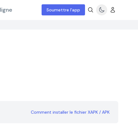
ligne
Soumettre l'app
Comment installer le fichier XAPK / APK