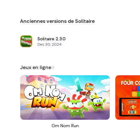
Anciennes versions de Solitaire
Solitaire
2.3.0
Dec 30, 2024
Jeux en ligne
Om Nom Run