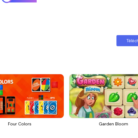
Téléc
Four Colors
Garden Bloom