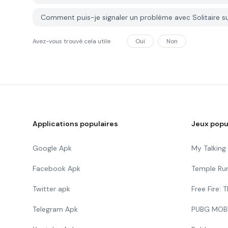
Comment puis-je signaler un problème avec Solitaire 
Avez-vous trouvé cela utile
Oui
Non
Applications populaires
Jeux popu
Google Apk
My Talkin
Facebook Apk
Temple Ru
Twitter apk
Free Fire:
Telegram Apk
PUBG MOB