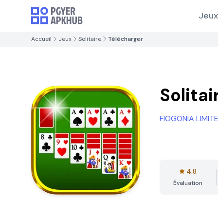
Jeux
Accueil
Jeux
Solitaire
Télécharger
Solitai
FIOGONIA LIMIT
4.8
Évaluation