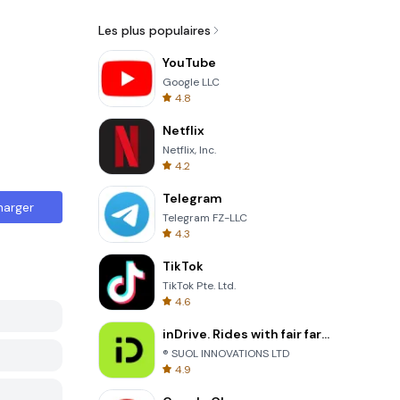
Les plus populaires
YouTube
Google LLC
4.8
Netflix
Netflix, Inc.
4.2
Telegram
harger
Telegram FZ-LLC
4.3
TikTok
TikTok Pte. Ltd.
4.6
inDrive. Rides with fair fares
® SUOL INNOVATIONS LTD
4.9