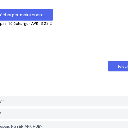
lécharger maintenant
pin
Télécharger APK
3.23.2
Téléc
B?
?
 depuis PGYER APK HUB?