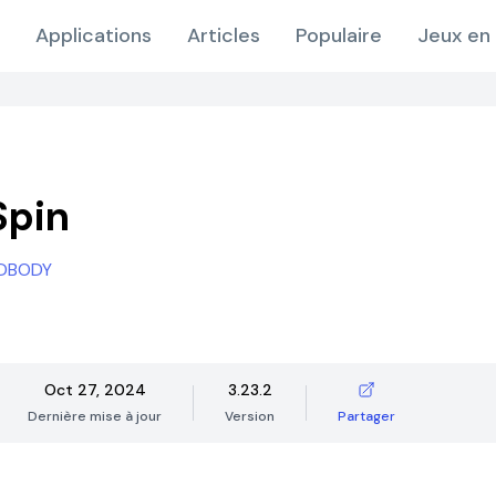
Applications
Articles
Populaire
Jeux en 
Spin
NDBODY
Oct 27, 2024
3.23.2
Dernière mise à jour
Version
Partager