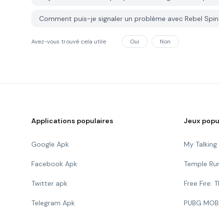
Comment puis-je signaler un problème avec Rebel Spi
Avez-vous trouvé cela utile
Oui
Non
Applications populaires
Jeux popu
Google Apk
My Talkin
Facebook Apk
Temple Ru
Twitter apk
Free Fire:
Telegram Apk
PUBG MOB