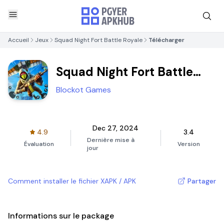
Accueil
Jeux
Squad Night Fort Battle Royale
Télécharger
Squad Night Fort Battle
Royale
Blockot Games
Dec 27, 2024
4.9
3.4
Dernière mise à
Évaluation
Version
jour
Comment installer le fichier XAPK / APK
Partager
Informations sur le package