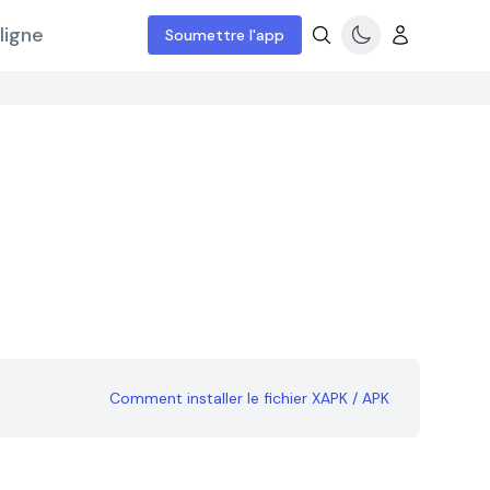
ligne
Soumettre l'app
Comment installer le fichier XAPK / APK