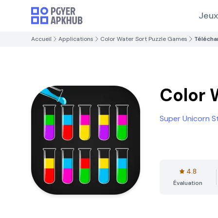
Jeux
Accueil
Applications
Color Water Sort Puzzle Games
Télécha
Color 
Super Unicorn S
4.8
Évaluation