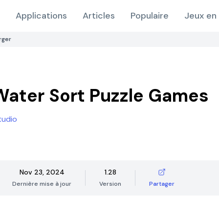
Applications
Articles
Populaire
Jeux en 
rger
Water Sort Puzzle Games
tudio
Nov 23, 2024
1.28
Dernière mise à jour
Version
Partager