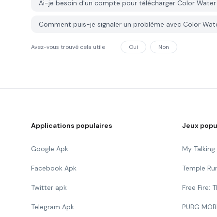
Ai-je besoin d'un compte pour télécharger Color Wate
Comment puis-je signaler un problème avec Color Wat
Avez-vous trouvé cela utile
Oui
Non
Applications populaires
Jeux popu
Google Apk
My Talkin
Facebook Apk
Temple Ru
Twitter apk
Free Fire:
Telegram Apk
PUBG MOB