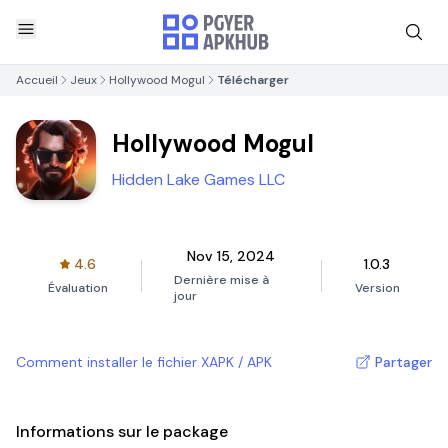
Accueil
Jeux
Hollywood Mogul
Télécharger
Hollywood Mogul
Hidden Lake Games LLC
Nov 15, 2024
4.6
1.0.3
Dernière mise à
Évaluation
Version
jour
Comment installer le fichier XAPK / APK
Partager
Informations sur le package