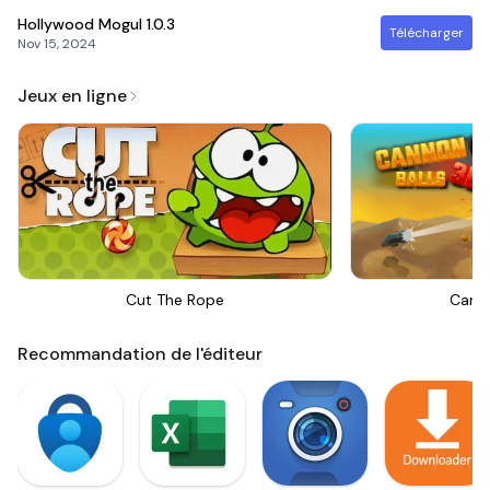
Hollywood Mogul
1.0.3
Télécharger
Nov 15, 2024
Jeux en ligne
Cut The Rope
Canno
Recommandation de l'éditeur