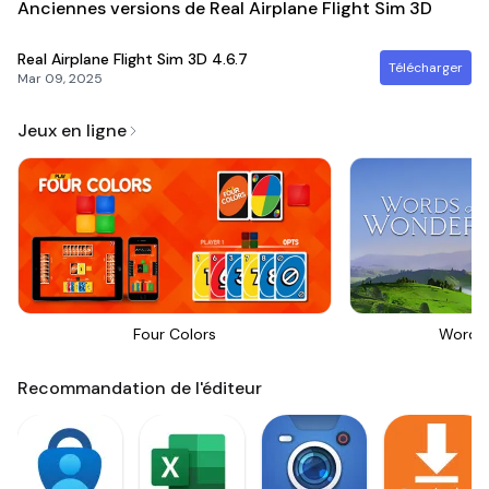
Anciennes versions de Real Airplane Flight Sim 3D
Real Airplane Flight Sim 3D
4.6.7
Télécharger
Mar 09, 2025
Jeux en ligne
Four Colors
Words
Recommandation de l'éditeur