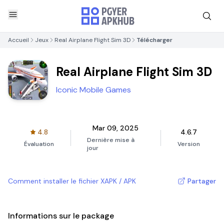
Accueil
Jeux
Real Airplane Flight Sim 3D
Télécharger
Real Airplane Flight Sim 3D
Iconic Mobile Games
Mar 09, 2025
4.8
4.6.7
Dernière mise à
Évaluation
Version
jour
Comment installer le fichier XAPK / APK
Partager
Informations sur le package