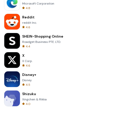
Microsoft Corporation
4.8
Reddit
reddit Inc.
4.6
SHEIN-Shopping Online
Roadget Business PTE. LTD.
4.4
X
X Corp.
4.6
Disney+
Disney
4.5
Shizuku
Xingchen & Rikka
4.0