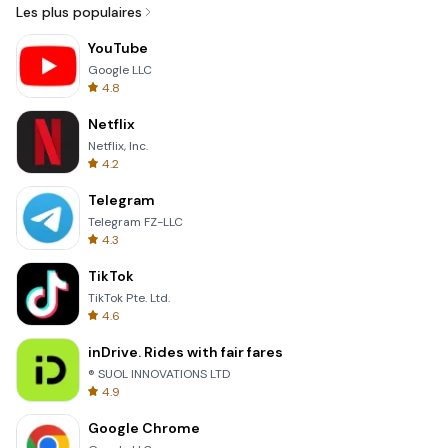
Les plus populaires
YouTube
Google LLC
4.8
Netflix
Netflix, Inc.
4.2
Telegram
Telegram FZ-LLC
4.3
TikTok
TikTok Pte. Ltd.
4.6
inDrive. Rides with fair fares
® SUOL INNOVATIONS LTD
4.9
Google Chrome