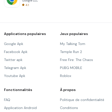
Google LLC
4.1
Applications populaires
Jeux populaires
Google Apk
My Talking Tom
Facebook Apk
Temple Run 2
Twitter apk
Free Fire: The Chaos
Telegram Apk
PUBG MOBILE
Youtube Apk
Roblox
Fonctionnalités
À propos
FAQ
Politique de confidentialité
Application Android
Conditions