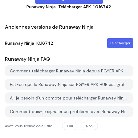
Runaway Ninja
Télécharger APK
1.0.16742
Anciennes versions de Runaway Ninja
Runaway Ninja
1.0.16742
Télécharger
Runaway Ninja
FAQ
Comment télécharger Runaway Ninja depuis PGYER APK HUB?
Est-ce que le Runaway Ninja sur PGYER APK HUB est gratuit?
Ai-je besoin d'un compte pour télécharger Runaway Ninja depuis PGYER APK HUB?
Comment puis-je signaler un problème avec Runaway Ninja sur PGYER APK HUB?
Avez-vous trouvé cela utile
Oui
Non