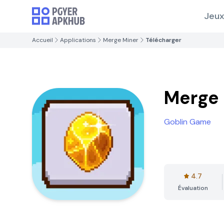
Jeux
Accueil
Applications
Merge Miner
Télécharger
Merge 
Goblin Game
4.7
Évaluation