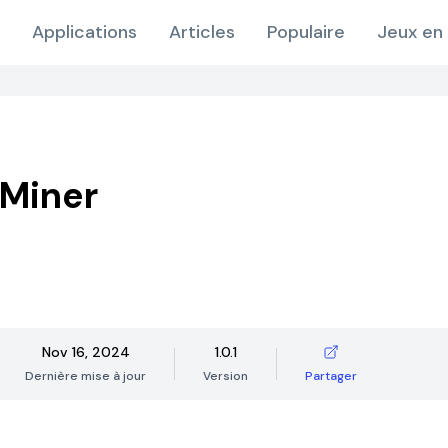
Applications
Articles
Populaire
Jeux en 
Miner
Nov 16, 2024
1.0.1
Dernière mise à jour
Version
Partager