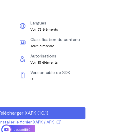
Langues
Voir 73 éléments
Classification du contenu
Tout le monde
Autorisations
Voir 15 éléments
Version cible de SDK
0
Télécharger XAPK
(
1.0.1
)
taller le fichier XAPK / APK
Jouabilité