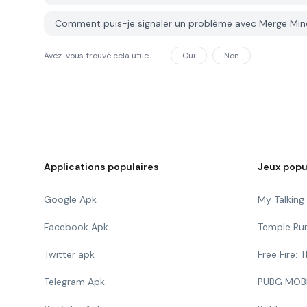
Comment puis-je signaler un problème avec Merge Min
Avez-vous trouvé cela utile
Oui
Non
Applications populaires
Jeux popu
Google Apk
My Talkin
Facebook Apk
Temple Ru
Twitter apk
Free Fire:
Telegram Apk
PUBG MOB