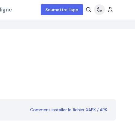
ligne
Soumettre l'app
Comment installer le fichier XAPK / APK