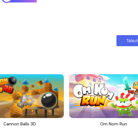
Téléc
Cannon Balls 3D
Om Nom Run