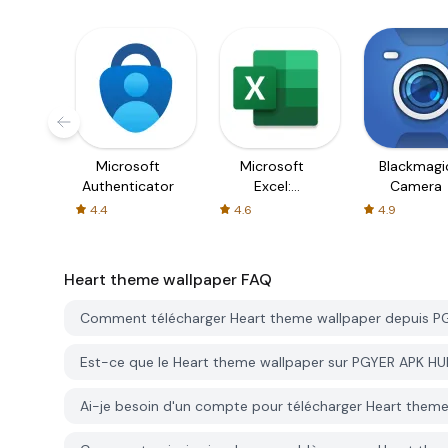
Microsoft
Microsoft
Blackmagi
Authenticator
Excel:
Camera
Spreadsheets
4.4
4.6
4.9
Heart theme wallpaper
FAQ
Comment télécharger Heart theme wallpaper depuis P
Est-ce que le Heart theme wallpaper sur PGYER APK HUB
Ai-je besoin d'un compte pour télécharger Heart them