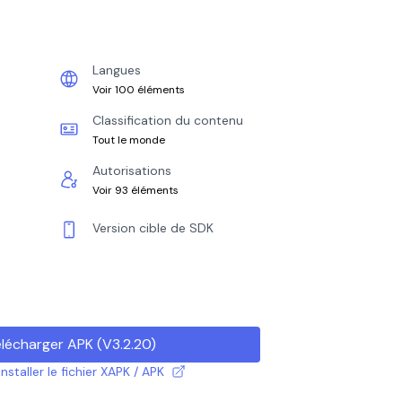
Langues
Voir 100 éléments
Classification du contenu
Tout le monde
Autorisations
Voir 93 éléments
Version cible de SDK
lécharger APK
(
V3.2.20
)
taller le fichier XAPK / APK