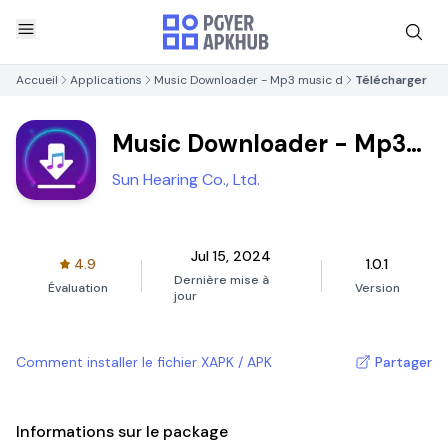
Accueil
Applications
Music Downloader - Mp3 music d
Télécharger
Music Downloader - Mp3
music d
Sun Hearing Co., Ltd.
Jul 15, 2024
4.9
1.0.1
Dernière mise à
Évaluation
Version
jour
Comment installer le fichier XAPK / APK
Partager
Informations sur le package